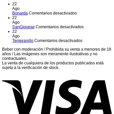
22
Ago
en
Bonarda
Comentarios desactivados
Bonarda
22
Ago
en
SanGiovese
Comentarios desactivados
SanGiovese
22
Ago
en
Tempranillo
Comentarios desactivados
Tempranillo
Beber con moderación / Prohibida su venta a menores de 18
años / Las imágenes son meramente ilustrativas y no
contractuales.
La venta de cualquiera de los productos publicados está
sujeta a la verificación de stock.