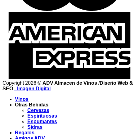
Copyright 2026 ©
ADV Almacen de Vinos /Diseño Web &
SEO
- Imagen Digital
Vinos
Otras Bebidas
Cervezas
Espirituosas
Espumantes
Sidras
Regalos
Amigos ADV