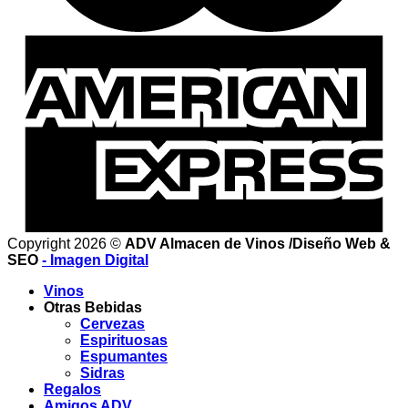
Copyright 2026 ©
ADV Almacen de Vinos /Diseño Web &
SEO
- Imagen Digital
Vinos
Otras Bebidas
Cervezas
Espirituosas
Espumantes
Sidras
Regalos
Amigos ADV