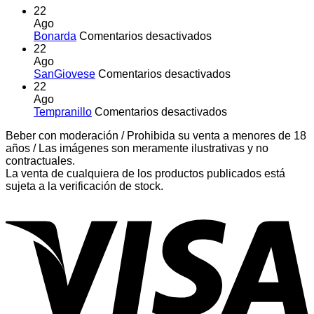
22
Ago
en
Bonarda
Comentarios desactivados
Bonarda
22
Ago
en
SanGiovese
Comentarios desactivados
SanGiovese
22
Ago
en
Tempranillo
Comentarios desactivados
Tempranillo
Beber con moderación / Prohibida su venta a menores de 18
años / Las imágenes son meramente ilustrativas y no
contractuales.
La venta de cualquiera de los productos publicados está
sujeta a la verificación de stock.