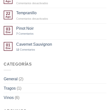
Ago
en
Comentarios desactivados
SanGiovese
Tempranillo
22
Ago
en
Comentarios desactivados
Tempranillo
Pinot Noir
03
Ene
7
Comentarios
Cavernet Sauvignon
01
Ene
12
Comentarios
CATEGORÍAS
General
(2)
Tragos
(1)
Vinos
(6)