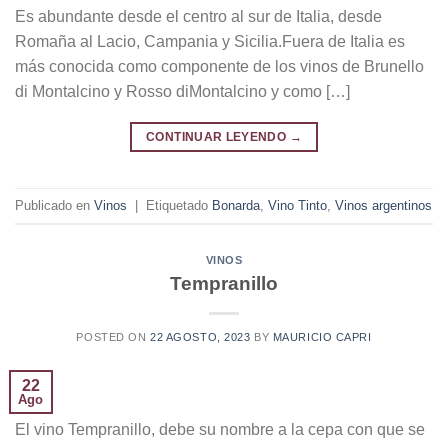
Es abundante desde el centro al sur de Italia, desde
Romaña al Lacio, Campania y Sicilia.Fuera de Italia es
más conocida como componente de los vinos de Brunello
di Montalcino y Rosso diMontalcino y como […]
CONTINUAR LEYENDO
→
Publicado en
Vinos
|
Etiquetado
Bonarda
,
Vino Tinto
,
Vinos argentinos
VINOS
Tempranillo
POSTED ON
22 AGOSTO, 2023
BY
MAURICIO CAPRI
22
Ago
El vino Tempranillo, debe su nombre a la cepa con que se