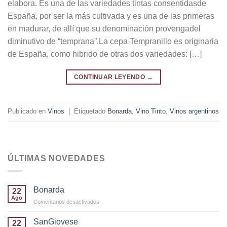
elabora. Es una de las variedades tintas consentidasde
España, por ser la más cultivada y es una de las primeras
en madurar, de allí que su denominación provengadel
diminutivo de “temprana”.La cepa Tempranillo es originaria
de España, como hibrido de otras dos variedades: […]
CONTINUAR LEYENDO
→
Publicado en
Vinos
|
Etiquetado
Bonarda
,
Vino Tinto
,
Vinos argentinos
ÚLTIMAS NOVEDADES
Bonarda
22
Ago
en
Comentarios desactivados
Bonarda
SanGiovese
22