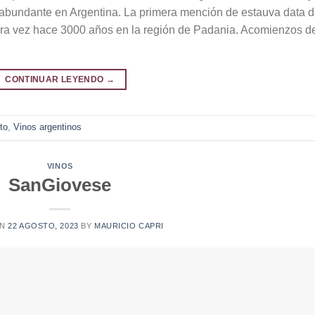
s abundante en Argentina. La primera mención de estauva data 
mera vez hace 3000 años en la región de Padania. Acomienzos d
CONTINUAR LEYENDO
→
to
,
Vinos argentinos
VINOS
SanGiovese
ON
22 AGOSTO, 2023
BY
MAURICIO CAPRI