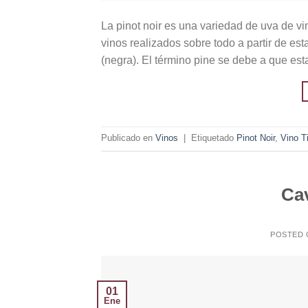
La pinot noir es una variedad de uva de vi
vinos realizados sobre todo a partir de est
(negra). El término pine se debe a que es
Publicado en
Vinos
|
Etiquetado
Pinot Noir
,
Vino T
Ca
POSTED
01
Ene