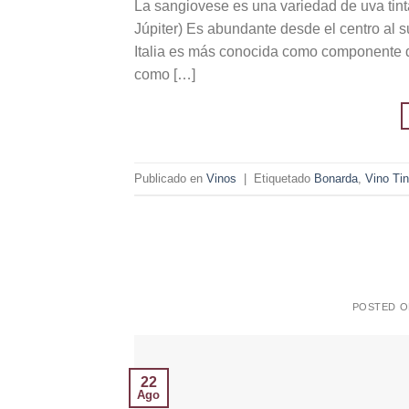
La sangiovese es una variedad de uva tinta
Júpiter) Es abundante desde el centro al s
Italia es más conocida como componente d
como […]
Publicado en
Vinos
|
Etiquetado
Bonarda
,
Vino Tin
POSTED 
22
Ago