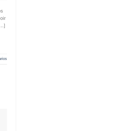
os
oir
[…]
rios