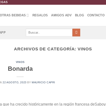
DEGAS
OTRAS BEBIDAS
REGALOS
AMIGOS ADV
BLOG
CONTACTO
Buscar
APP
por:
ARCHIVOS DE CATEGORÍA:
VINOS
VINOS
Bonarda
ON
22 AGOSTO, 2023
BY
MAURICIO CAPRI
ana que ha crecido históricamente en la región francesa deSaboy