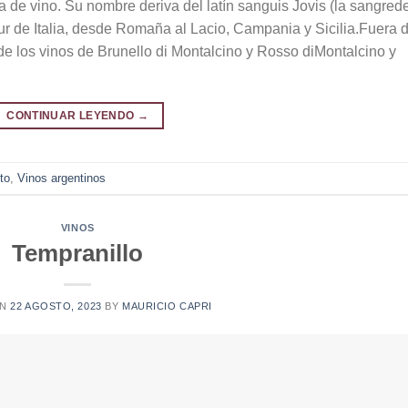
 de vino. Su nombre deriva del latín sanguis Jovis (la sangred
ur de Italia, desde Romaña al Lacio, Campania y Sicilia.Fuera 
e los vinos de Brunello di Montalcino y Rosso diMontalcino y
CONTINUAR LEYENDO
→
to
,
Vinos argentinos
VINOS
Tempranillo
ON
22 AGOSTO, 2023
BY
MAURICIO CAPRI