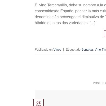
El vino Tempranillo, debe su nombre a la 
consentidasde España, por ser la más cult
denominación provengadel diminutivo de “
hibrido de otras dos variedades: […]
Publicado en
Vinos
|
Etiquetado
Bonarda
,
Vino Tin
POSTED
03
Ene