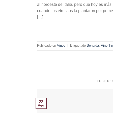
al noroeste de Italia, pero que hoy es má
cuando los etruscos la plantaron por pri
[…]
Publicado en
Vinos
|
Etiquetado
Bonarda
,
Vino Tin
POSTED 
22
Ago