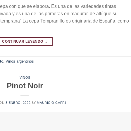
cepa con que se elabora. Es una de las variedades tintas
ivada y es una de las primeras en madurar, de allí que su
temprana”.La cepa Tempranillo es originaria de España, como
CONTINUAR LEYENDO
→
to
,
Vinos argentinos
VINOS
Pinot Noir
 ON
3 ENERO, 2022
BY
MAURICIO CAPRI